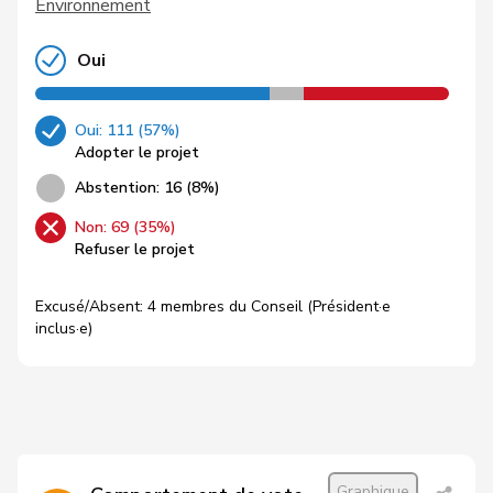
Environnement
Oui
Oui: 111 (57%)
Adopter le projet
Abstention: 16 (8%)
Non: 69 (35%)
Refuser le projet
Excusé/Absent: 4 membres du Conseil (Président·e
inclus·e)
Graphique