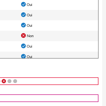
Oui
Oui
Oui
Non
Oui
Oui
Oui
Oui
Oui
Oui