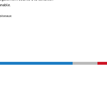
nnable.
 oiseaux