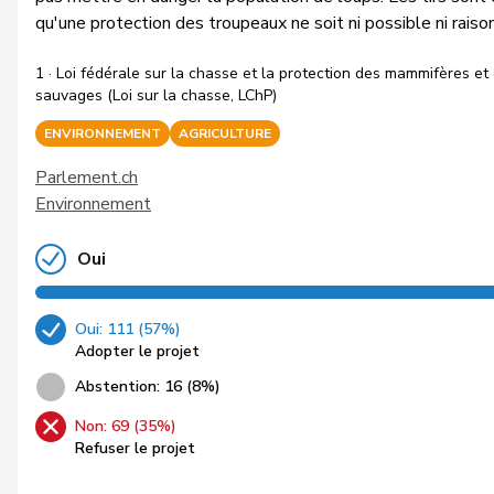
qu'une protection des troupeaux ne soit ni possible ni raiso
1 · Loi fédérale sur la chasse et la protection des mammifères et
sauvages (Loi sur la chasse, LChP)
ENVIRONNEMENT
AGRICULTURE
Parlement.ch
Environnement
Oui
Oui: 111 (57%)
Adopter le projet
Abstention: 16 (8%)
Non: 69 (35%)
Refuser le projet