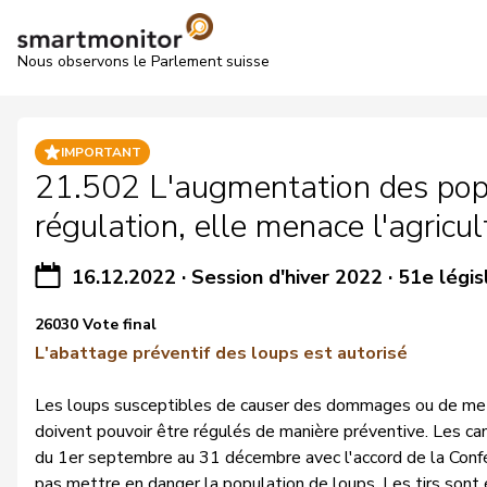
Nous observons le Parlement suisse
IMPORTANT
21.502 L'augmentation des popul
régulation, elle menace l'agricul
16.12.2022
·
Session d'hiver 2022
·
51e légis
26030 Vote final
L'abattage préventif des loups est autorisé
Les loups susceptibles de causer des dommages ou de me
doivent pouvoir être régulés de manière préventive. Les ca
du 1er septembre au 31 décembre avec l'accord de la Conféd
pas mettre en danger la population de loups. Les tirs sont