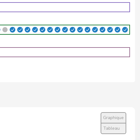
Oui
Oui
Oui
Oui
Non
Abstention
Oui
Abstention
Oui
Graphique
Non
Tableau
Non