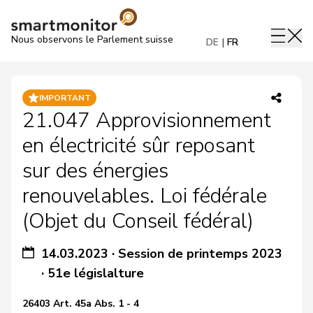
Nous observons le Parlement suisse
DE
FR
IMPORTANT
21.047 Approvisionnement
en électricité sûr reposant
sur des énergies
renouvelables. Loi fédérale
(Objet du Conseil fédéral)
14.03.2023
·
Session de printemps 2023
·
51e législalture
26403 Art. 45a Abs. 1 - 4