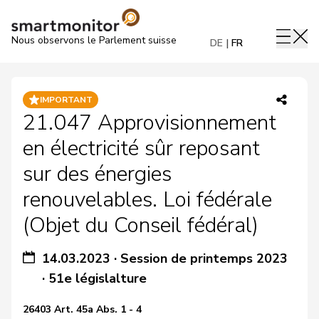
Nous observons le Parlement suisse
DE
FR
IMPORTANT
21.047 Approvisionnement
en électricité sûr reposant
sur des énergies
renouvelables. Loi fédérale
(Objet du Conseil fédéral)
14.03.2023
·
Session de printemps 2023
·
51e législalture
26403 Art. 45a Abs. 1 - 4