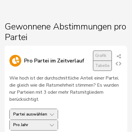
18
Humbel
Ruth
Mitte
AG
19
Pfister
Gerhard
Mitte
ZG
Gewonnene Abstimmungen pro
Glanzmann-
Partei
20
Ida
Mitte
LU
Hunkeler
21
Kamerzin
Sidney
Mitte
VS
Grafik
Pro Partei im Zeitverlauf
22
Roduit
Benjamin
Mitte
VS
Tabelle
Wie hoch ist der durchschnittliche Anteil einer Partei,
23
Ritter
Markus
Mitte
SG
die gleich wie die Ratsmehrheit stimmen? Es wurden
24
Romano
Marco
Mitte
TI
nur Parteien mit 3 oder mehr Ratsmitgliedern
berücksichtigt.
25
Meier
Andreas
Mitte
AG
Partei auswählen
26
Wehrli
Laurent
FDP
VD
Pro Jahr
27
Müller
Leo
Mitte
LU