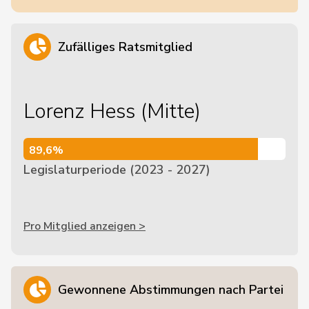
Zufälliges Ratsmitglied
Lorenz Hess (Mitte)
89,6%
89,6%
Legislaturperiode (2023 - 2027)
Pro Mitglied anzeigen >
Gewonnene Abstimmungen nach Partei