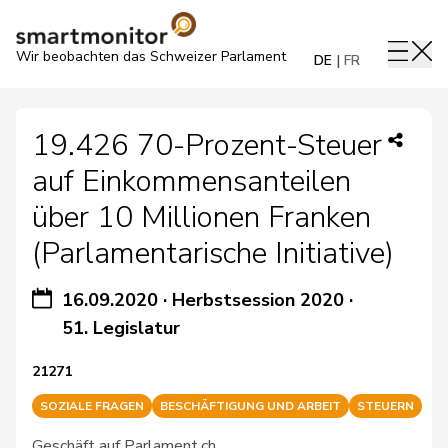
Wir beobachten das Schweizer Parlament
DE
FR
19.426 70-Prozent-Steuer
auf Einkommensanteilen
über 10 Millionen Franken
(Parlamentarische Initiative)
16.09.2020
·
Herbstsession 2020
·
51. Legislatur
21271
SOZIALE FRAGEN
BESCHÄFTIGUNG UND ARBEIT
STEUERN
Geschäft auf Parlament.ch