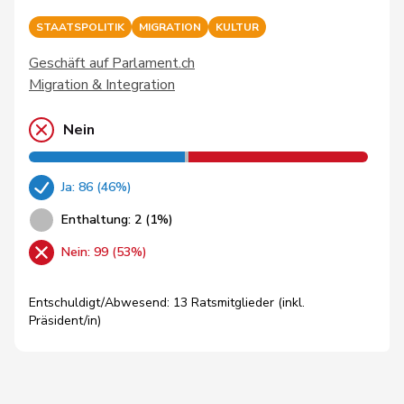
STAATSPOLITIK
MIGRATION
KULTUR
Geschäft auf Parlament.ch
Migration & Integration
Nein
Ja: 86 (46%)
Enthaltung: 2 (1%)
Nein: 99 (53%)
Entschuldigt/Abwesend: 13 Ratsmitglieder (inkl.
Präsident/in)