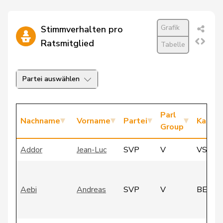
Grafik
Stimmverhalten pro
Ratsmitglied
Tabelle
Partei auswählen
Parl
Nachname
Vorname
Partei
Kanto
Group
Addor
Jean-Luc
SVP
V
VS
Aebi
Andreas
SVP
V
BE