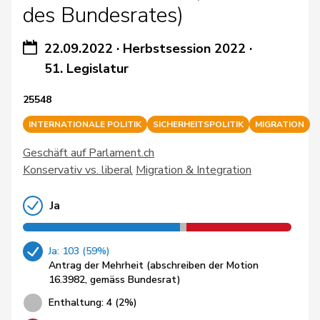
des Bundesrates)
22.09.2022
·
Herbstsession 2022
·
51. Legislatur
25548
INTERNATIONALE POLITIK
SICHERHEITSPOLITIK
MIGRATION
Geschäft auf Parlament.ch
Konservativ vs. liberal
Migration & Integration
Ja
Ja: 103 (59%)
Antrag der Mehrheit (abschreiben der Motion
16.3982, gemäss Bundesrat)
Enthaltung: 4 (2%)