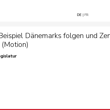
DE
FR
Beispiel Dänemarks folgen und Zen
 (Motion)
egislatur