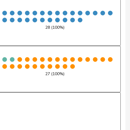
Nein
Nein
28 (100%)
Nein
Nein
Nein
Nein
27 (100%)
Nein
Nein
Nein
Nein