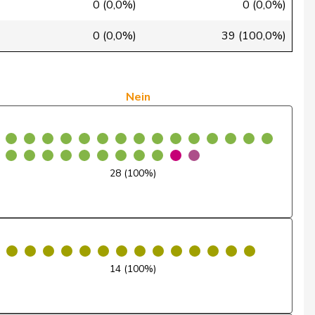
0 (0,0%)
0 (0,0%)
Nein
0 (0,0%)
39 (100,0%)
Nein
Nein
Nein
Abwesend
Nein
28 (100%)
Nein
Abwesend
Nein
14 (100%)
Nein
Nein