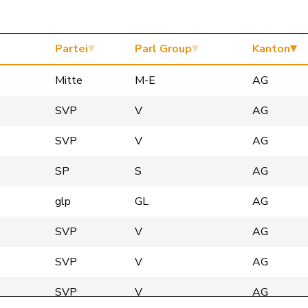
Partei
Parl Group
Kanton
Mitte
M-E
AG
SVP
V
AG
SVP
V
AG
SP
S
AG
glp
GL
AG
SVP
V
AG
SVP
V
AG
SVP
V
AG