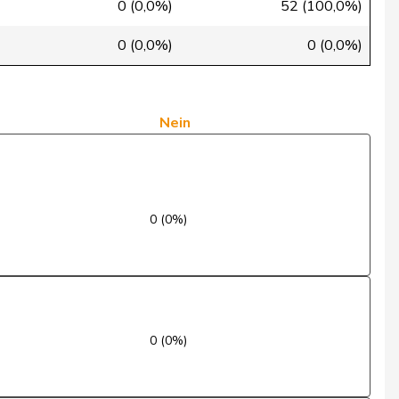
0 (0,0%)
52 (100,0%)
Nein
0 (0,0%)
0 (0,0%)
Ja
Ja
Nein
Ja
Nein
0 (0%)
Ja
Ja
Nein
0 (0%)
Nein
Nein