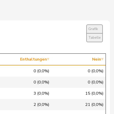
Nein
Nein
Abwesend
Grafik
Ja
Tabelle
Nein
Ja
Enthaltungen
Nein
Ja
0 (0,0%)
0 (0,0%)
Ja
0 (0,0%)
0 (0,0%)
Ja
3 (0,0%)
15 (0,0%)
Ja
2 (0,0%)
21 (0,0%)
Nein