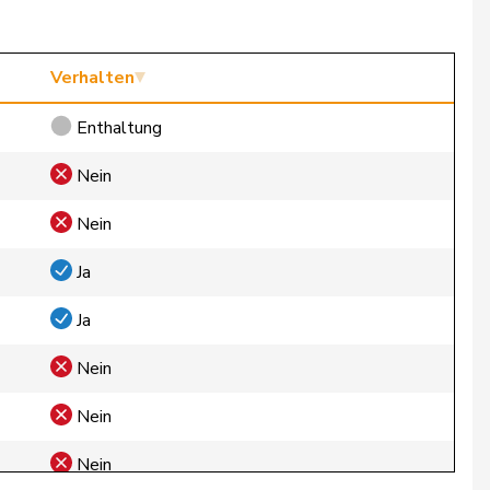
Verhalten
Enthaltung
Nein
Nein
Ja
Ja
Nein
Nein
Nein