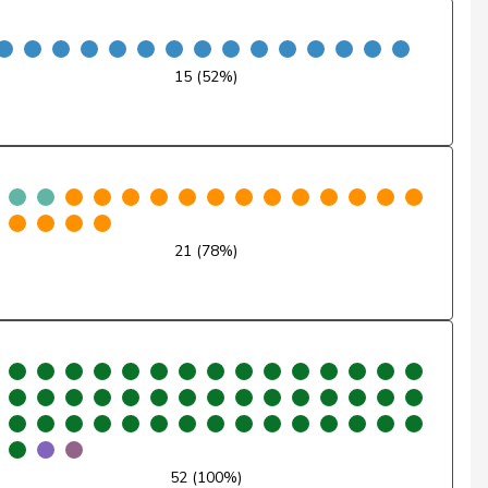
Ja
15 (52%)
Ja
Enthaltung
Ja
Ja
21 (78%)
Ja
Nein
Nein
Ja
Ja
52 (100%)