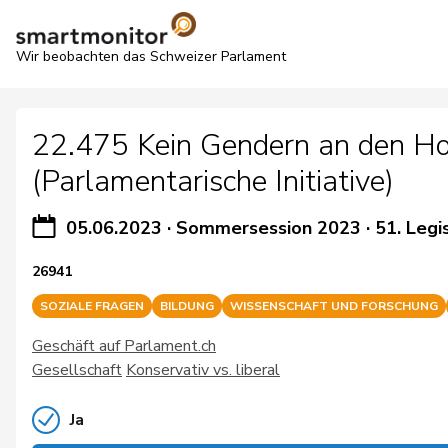
Wir beobachten das Schweizer Parlament
22.475 Kein Gendern an den Ho
(Parlamentarische Initiative)
05.06.2023
·
Sommersession 2023
·
51. Legi
26941
SOZIALE FRAGEN
BILDUNG
WISSENSCHAFT UND FORSCHUNG
Geschäft auf Parlament.ch
Gesellschaft
Konservativ vs. liberal
Ja