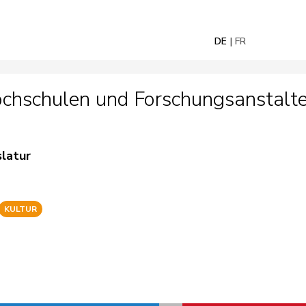
DE
FR
chschulen und Forschungsanstalt
slatur
KULTUR