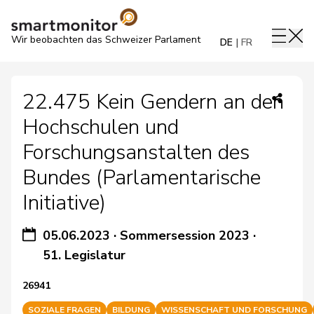
Wir beobachten das Schweizer Parlament
DE
FR
22.475 Kein Gendern an den
Hochschulen und
Forschungsanstalten des
Bundes (Parlamentarische
Initiative)
05.06.2023
·
Sommersession 2023
·
51. Legislatur
26941
SOZIALE FRAGEN
BILDUNG
WISSENSCHAFT UND FORSCHUNG