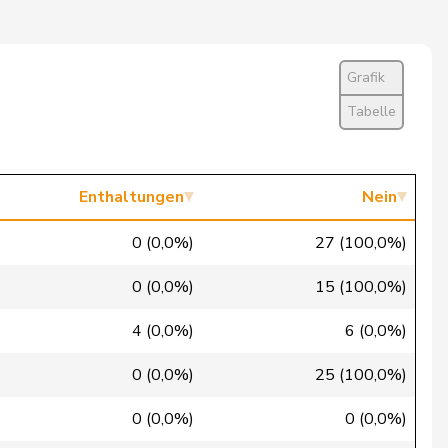
Ja
Ja
Grafik
Ja
Tabelle
Ja
Ja
Enthaltungen
Nein
Ja
0 (0,0%)
27 (100,0%)
Ja
0 (0,0%)
15 (100,0%)
Ja
4 (0,0%)
6 (0,0%)
Ja
0 (0,0%)
25 (100,0%)
Ja
0 (0,0%)
0 (0,0%)