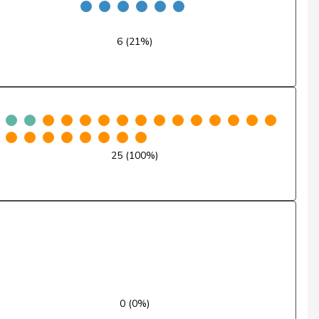
Ja
6 (21%)
Ja
Ja
Ja
Ja
25 (100%)
Ja
Ja
Ja
Ja
0 (0%)
Ja