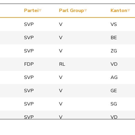
Partei
Parl Group
Kanton
SVP
V
VS
SVP
V
BE
SVP
V
ZG
FDP
RL
VD
SVP
V
AG
SVP
V
GE
SVP
V
SG
SVP
V
VD
SVP
V
BE