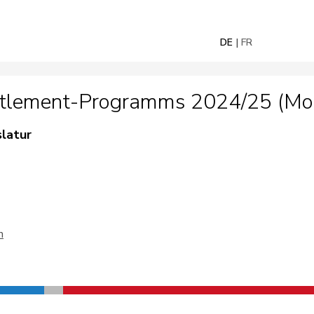
DE
FR
tlement-Programms 2024/25 (Mot
slatur
n