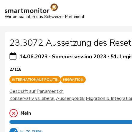
Wir beobachten das Schweizer Parlament
23.3072 Aussetzung des Reset
14.06.2023
·
Sommersession 2023
·
51. Legi
27118
INTERNATIONALE POLITIK
MIGRATION
Geschäft auf Parlament.ch
Konservativ vs. liberal
Aussenpolitik
Migration & Integratio
Nein
Ja: 70 (38%)