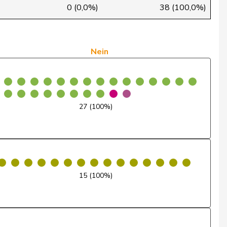
Ja
0 (0,0%)
38 (100,0%)
Ja
Ja
Nein
Ja
Ja
27 (100%)
Ja
Ja
Ja
15 (100%)
Ja
Ja
Ja