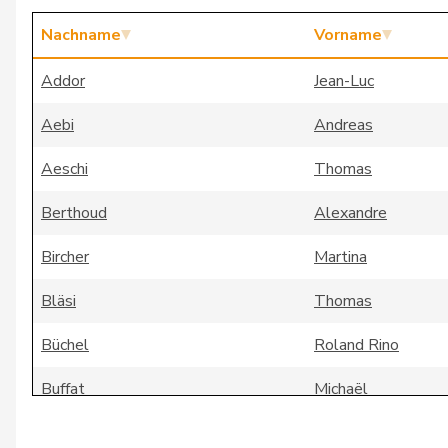
Nachname
Vorname
Addor
Jean-Luc
Aebi
Andreas
Aeschi
Thomas
Berthoud
Alexandre
Bircher
Martina
Bläsi
Thomas
Büchel
Roland Rino
Buffat
Michaël
Bühler
Manfred