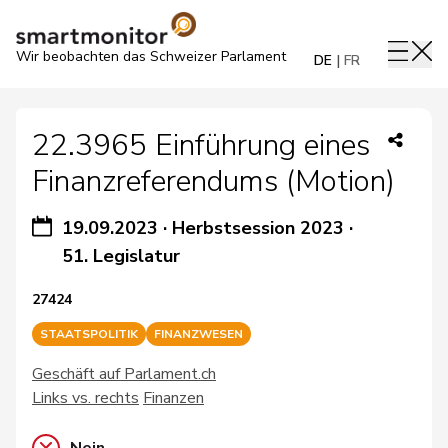
Wir beobachten das Schweizer Parlament
DE
FR
22.3965 Einführung eines
Finanzreferendums (Motion)
19.09.2023
·
Herbstsession 2023
·
51. Legislatur
27424
STAATSPOLITIK
FINANZWESEN
Geschäft auf Parlament.ch
Links vs. rechts
Finanzen