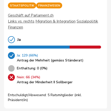
STAATSPOLITIK
FINANZWESEN
Geschäft auf Parlament.ch
Links vs. rechts
Migration & Integration
Sozialpolitik
Finanzen
Ja
Ja: 129 (66%)
Antrag der Mehrheit (gemäss Ständerat)
Enthaltung: 0 (0%)
Nein: 66 (34%)
Antrag der Minderheit II Sollberger
Entschuldigt/Abwesend: 5 Ratsmitglieder (inkl.
Präsident/in)