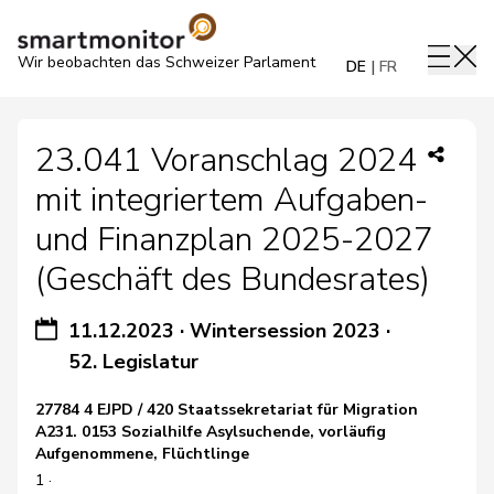
Wir beobachten das Schweizer Parlament
DE
FR
23.041 Voranschlag 2024
mit integriertem Aufgaben-
und Finanzplan 2025-2027
(Geschäft des Bundesrates)
11.12.2023
·
Wintersession 2023
·
52. Legislatur
27784 4 EJPD / 420 Staatssekretariat für Migration
A231. 0153 Sozialhilfe Asylsuchende, vorläufig
Aufgenommene, Flüchtlinge
1 ·