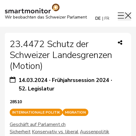
Wir beobachten das Schweizer Parlament
DE
FR
23.4472 Schutz der
Schweizer Landesgrenzen
(Motion)
14.03.2024
·
Frühjahrssession 2024
·
52. Legislatur
28510
INTERNATIONALE POLITIK
MIGRATION
Geschäft auf Parlament.ch
Sicherheit
Konservativ vs. liberal
Aussenpolitik