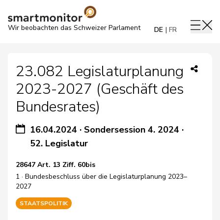
Wir beobachten das Schweizer Parlament
DE
FR
23.082 Legislaturplanung
2023-2027 (Geschäft des
Bundesrates)
16.04.2024
·
Sondersession 4. 2024
·
52. Legislatur
28647 Art. 13 Ziff. 60bis
1 · Bundesbeschluss über die Legislaturplanung 2023–
2027
STAATSPOLITIK