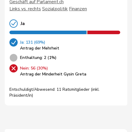
Geschäft auf Parlament.ch
Links vs. rechts
Sozialpolitik
Finanzen
Ja
Ja: 131 (69%)
Antrag der Mehrheit
Enthaltung: 2 (1%)
Nein: 56 (30%)
Antrag der Minderheit Gysin Greta
Entschuldigt/Abwesend: 11 Ratsmitglieder (inkl.
Präsident/in)