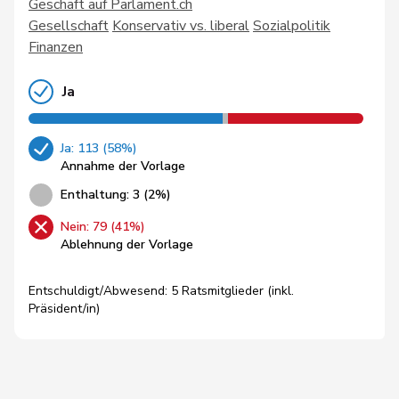
Geschäft auf Parlament.ch
Gesellschaft
Konservativ vs. liberal
Sozialpolitik
Finanzen
Ja
Ja: 113 (58%)
Annahme der Vorlage
Enthaltung: 3 (2%)
Nein: 79 (41%)
Ablehnung der Vorlage
Entschuldigt/Abwesend: 5 Ratsmitglieder (inkl.
Präsident/in)