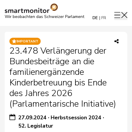
Wir beobachten das Schweizer Parlament
DE
FR
IMPORTANT
23.478 Verlängerung der
Bundesbeiträge an die
familienergänzende
Kinderbetreuung bis Ende
des Jahres 2026
(Parlamentarische Initiative)
27.09.2024
·
Herbstsession 2024
·
52. Legislatur