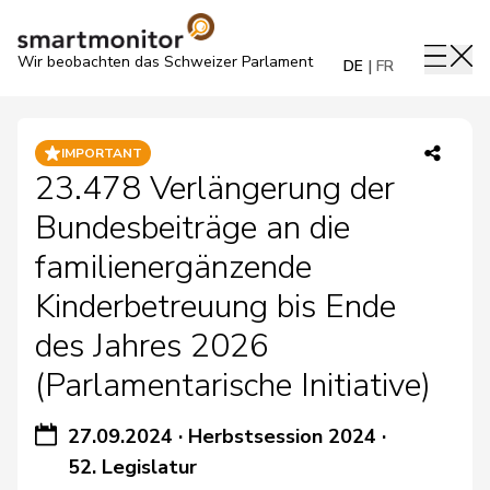
Wir beobachten das Schweizer Parlament
DE
FR
IMPORTANT
23.478 Verlängerung der
Bundesbeiträge an die
familienergänzende
Kinderbetreuung bis Ende
des Jahres 2026
(Parlamentarische Initiative)
27.09.2024
·
Herbstsession 2024
·
52. Legislatur