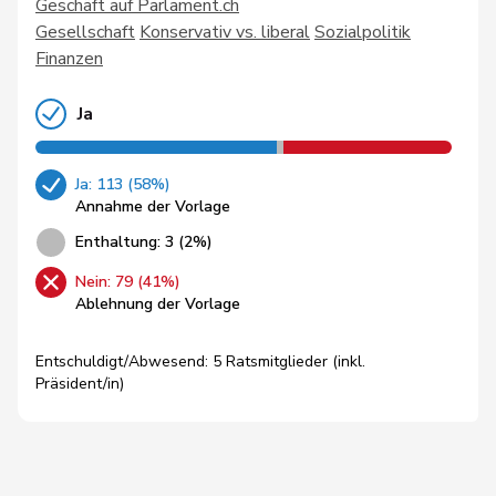
Geschäft auf Parlament.ch
Gesellschaft
Konservativ vs. liberal
Sozialpolitik
Finanzen
Ja
Ja: 113 (58%)
Annahme der Vorlage
Enthaltung: 3 (2%)
Nein: 79 (41%)
Ablehnung der Vorlage
Entschuldigt/Abwesend: 5 Ratsmitglieder (inkl.
Präsident/in)