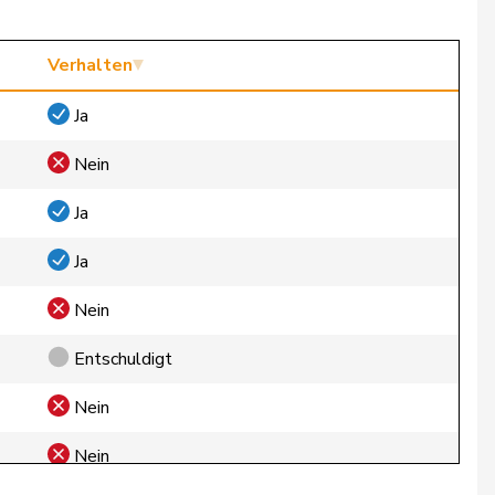
Verhalten
Ja
Nein
Ja
Ja
Nein
Entschuldigt
Nein
Nein