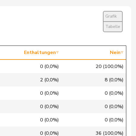
Ja
Grafik
Ja
Tabelle
Nein
Ja
Enthaltungen
Nein
Ja
0 (0,0%)
20 (100,0%)
Nein
2 (0,0%)
8 (0,0%)
Nein
0 (0,0%)
0 (0,0%)
Ja
0 (0,0%)
0 (0,0%)
Abwesend
0 (0,0%)
0 (0,0%)
Nein
0 (0,0%)
36 (100,0%)