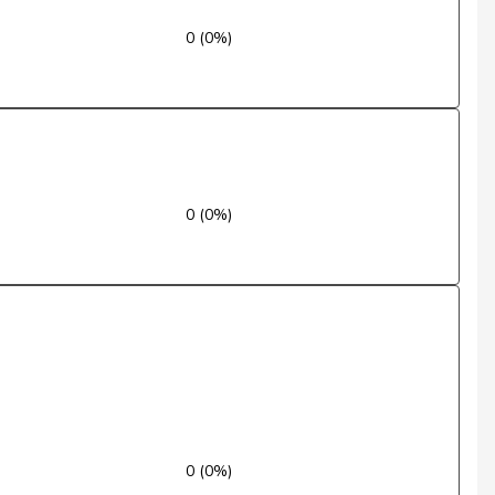
Nein
0 (0%)
Ja
Ja
Ja
0 (0%)
Nein
Nein
Ja
Ja
Nein
Nein
0 (0%)