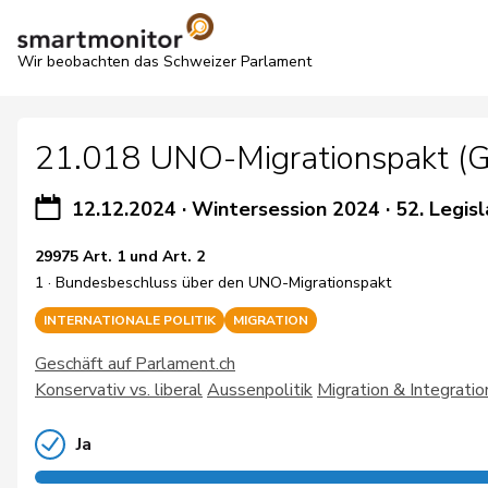
Wir beobachten das Schweizer Parlament
21.018 UNO-Migrationspakt (G
12.12.2024
·
Wintersession 2024
·
52. Legisl
29975 Art. 1 und Art. 2
1 · Bundesbeschluss über den UNO-Migrationspakt
INTERNATIONALE POLITIK
MIGRATION
Geschäft auf Parlament.ch
Konservativ vs. liberal
Aussenpolitik
Migration & Integratio
Ja