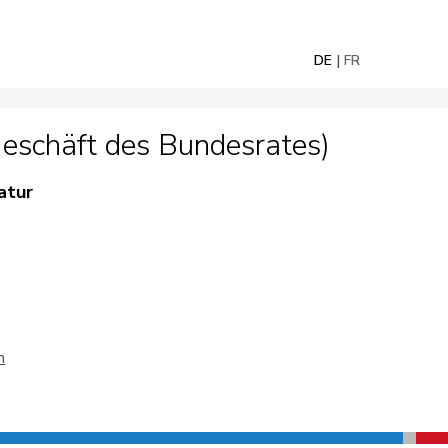
DE
FR
eschäft des Bundesrates)
atur
n