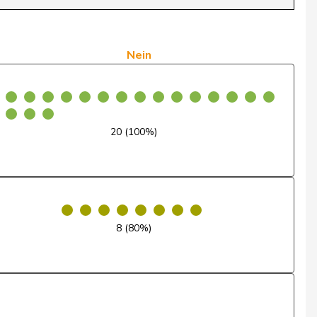
Ja
Ja
Nein
Ja
Ja
20 (100%)
Nein
Ja
Abwesend
8 (80%)
Ja
Ja
Ja