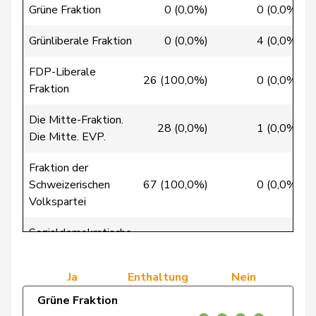
Grüne Fraktion
0 (0,0%)
0 (0,0%)
Clivaz
Christophe
GRÜNE
G
VS
Grünliberale Fraktion
0 (0,0%)
4 (0,0%)
Cottier
Damien
FDP
RL
NE
FDP-Liberale
26 (100,0%)
0 (0,0%)
Crottaz
Brigitte
SP
S
VD
Fraktion
Dandrès
Christian
SP
S
GE
Die Mitte-Fraktion.
28 (0,0%)
1 (0,0%)
Die Mitte. EVP.
de Courten
Thomas
SVP
V
BL
Fraktion der
de
Schweizerischen
67 (100,0%)
0 (0,0%)
Simone
FDP
RL
GE
Montmollin
Volkspartei
de Quattro
Jacqueline
FDP
RL
VD
Sozialdemokratische
0 (0,0%)
0 (0,0%)
Fraktion
Dettling
Marcel
SVP
V
SZ
Ja
Enthaltung
Nein
De Ventura
Linda
SP
S
SH
Grüne Fraktion