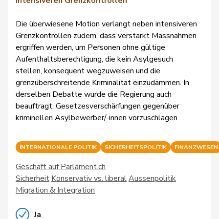
intensiveren Grenzkontrollen
Die überwiesene Motion verlangt neben intensiveren
Grenzkontrollen zudem, dass verstärkt Massnahmen
ergriffen werden, um Personen ohne gültige
Aufenthaltsberechtigung, die kein Asylgesuch
stellen, konsequent wegzuweisen und die
grenzüberschreitende Kriminalität einzudämmen. In
derselben Debatte wurde die Regierung auch
beauftragt, Gesetzesverschärfungen gegenüber
kriminellen Asylbewerber/-innen vorzuschlagen.
INTERNATIONALE POLITIK
SICHERHEITSPOLITIK
FINANZWESEN
Geschäft auf Parlament.ch
Sicherheit
Konservativ vs. liberal
Aussenpolitik
Migration & Integration
Ja