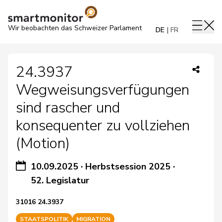
Wir beobachten das Schweizer Parlament
DE
FR
24.3937
Wegweisungsverfügungen
sind rascher und
konsequenter zu vollziehen
(Motion)
10.09.2025
·
Herbstsession 2025
·
52. Legislatur
31016 24.3937
STAATSPOLITIK
MIGRATION