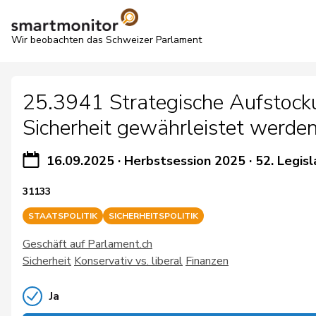
Wir beobachten das Schweizer Parlament
25.3941 Strategische Aufstocku
Sicherheit gewährleistet werden
16.09.2025
·
Herbstsession 2025
·
52. Legisl
31133
STAATSPOLITIK
SICHERHEITSPOLITIK
Geschäft auf Parlament.ch
Sicherheit
Konservativ vs. liberal
Finanzen
Ja