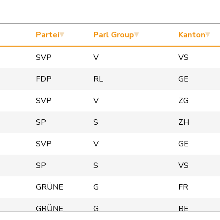
Partei
Parl Group
Kanton
SVP
V
VS
FDP
RL
GE
SVP
V
ZG
SP
S
ZH
SVP
V
GE
SP
S
VS
GRÜNE
G
FR
GRÜNE
G
BE