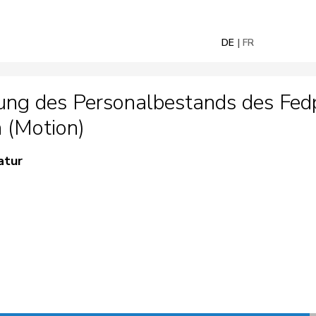
DE
FR
ng des Personalbestands des Fedpo
 (Motion)
atur