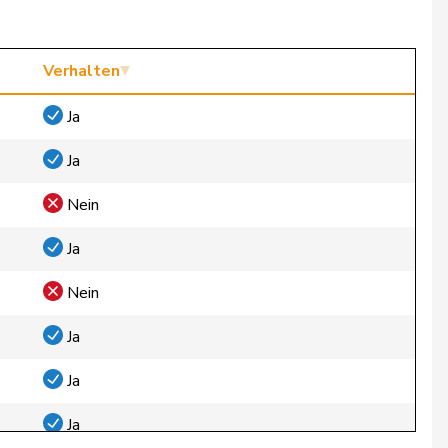
Verhalten
Ja
Ja
Nein
Ja
Nein
Ja
Ja
Ja