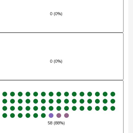
Nein
0 (0%)
Ja
Ja
Ja
0 (0%)
Ja
Nein
Ja
Ja
Ja
58 (88%)
Nein