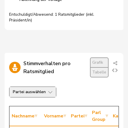
Entschuldigt/Abwesend: 1 Ratsmitglieder (inkl.
Präsident/in)
Grafik
Stimmverhalten pro
Ratsmitglied
Tabelle
Partei auswählen
Parl
Nachname
Vorname
Partei
Kanto
Group