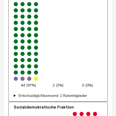
Gartmann
Walter
SVP
V
SG
Giacometti
Anna
FDP
RL
GR
Gianini
Simone
FDP
RL
TI
Giezendanner
Benjamin
SVP
V
AG
Glarner
Andreas
SVP
V
AG
Glur
Christian
SVP
V
AG
Gobet
Nadine
FDP
RL
FR
Golay
Roger
MCG
V
GE
64 (97%)
2 (3%)
0 (0%)
Götte
Michael
SVP
V
SG
Entschuldigt/Abwesend: 1 Ratsmitglieder
Graber
Michael
SVP
V
VS
Sozialdemokratische Fraktion
Gredig
Corina
glp
GL
ZH