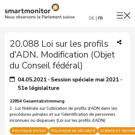
Nous observons le Parlement suisse
DE
FR
20.088 Loi sur les profils
d‘ADN. Modification (Objet
du Conseil fédéral)
04.05.2021
·
Session spéciale mai 2021
·
51e législalture
22854 Gesamtabstimmung
1 · Loi fédérale sur l’utilisation de profils d’ADN dans les
procédures pénales et sur l’identification de personnes
inconnues ou disparues (Loi sur les profils d’ADN)
POLITIQUE D'ETAT
POLITIQUE DE SÉCURITÉ
SCIENCE ET RECHE