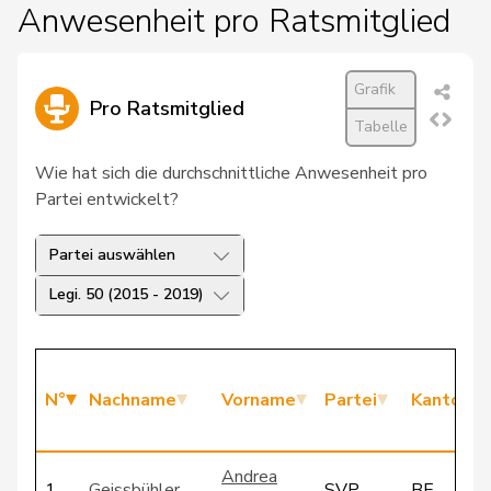
Anwesenheit pro Ratsmitglied
Grafik
Pro Ratsmitglied
Tabelle
Wie hat sich die durchschnittliche Anwesenheit pro
Partei entwickelt?
Partei auswählen
Legi. 50 (2015 - 2019)
N°
Nachname
Vorname
Partei
Kanton
Andrea
1
Geissbühler
SVP
BE