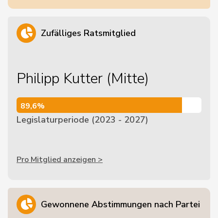
Zufälliges Ratsmitglied
Philipp Kutter (Mitte)
89,6%
89,6%
Legislaturperiode (2023 - 2027)
Pro Mitglied anzeigen >
Gewonnene Abstimmungen nach Partei