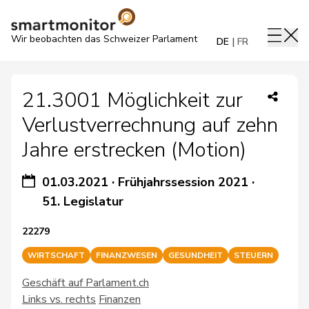
Wir beobachten das Schweizer Parlament
DE
FR
21.3001 Möglichkeit zur
Verlustverrechnung auf zehn
Jahre erstrecken (Motion)
01.03.2021
·
Frühjahrssession 2021
·
51. Legislatur
22279
WIRTSCHAFT
FINANZWESEN
GESUNDHEIT
STEUERN
Geschäft auf Parlament.ch
Links vs. rechts
Finanzen