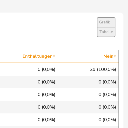
Ja
Ja
Grafik
Ja
Tabelle
Ja
Ja
Enthaltungen
Nein
Ja
0 (0,0%)
29 (100,0%)
Ja
0 (0,0%)
0 (0,0%)
Ja
0 (0,0%)
0 (0,0%)
Ja
0 (0,0%)
0 (0,0%)
Ja
0 (0,0%)
0 (0,0%)