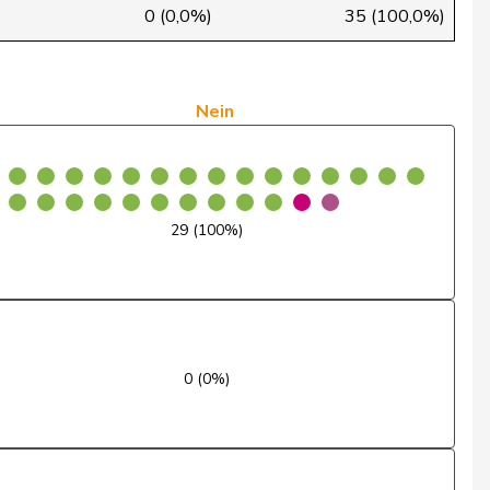
Ja
0 (0,0%)
35 (100,0%)
Ja
Ja
Nein
Ja
Ja
29 (100%)
Ja
Ja
Ja
0 (0%)
Ja
Ja
Ja