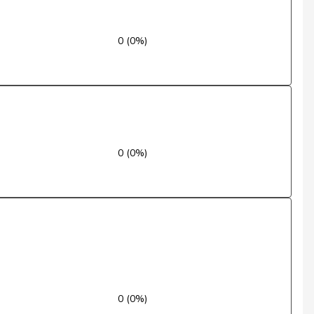
Ja
0 (0%)
Ja
Ja
Ja
Ja
0 (0%)
Ja
Ja
Ja
Ja
0 (0%)
Ja