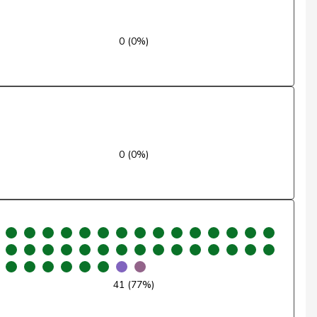
Ja
0 (0%)
Ja
Ja
Ja
Ja
0 (0%)
Ja
Nein
Ja
Nein
41 (77%)
Nein