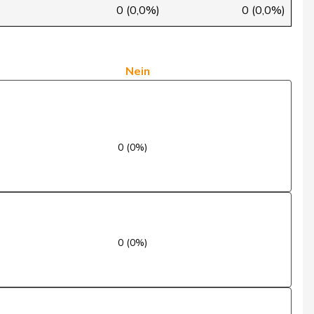
Nein
0 (0,0%)
0 (0,0%)
Ja
Ja
Nein
Nein
Nein
0 (0%)
Ja
Ja
Ja
0 (0%)
Ja
Abwesend
Nein