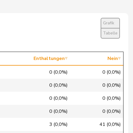
Ja
Ja
Grafik
Ja
Tabelle
Ja
Ja
Enthaltungen
Nein
Ja
0 (0,0%)
0 (0,0%)
Nein
0 (0,0%)
0 (0,0%)
Ja
0 (0,0%)
0 (0,0%)
Ja
0 (0,0%)
0 (0,0%)
Ja
3 (0,0%)
41 (0,0%)