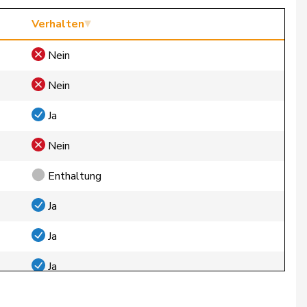
Verhalten
Nein
Nein
Ja
Nein
Enthaltung
Ja
Ja
Ja
Ja