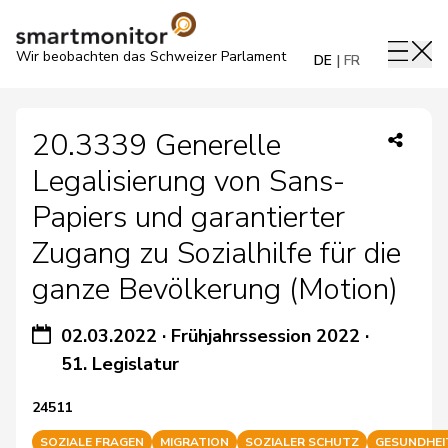
Wir beobachten das Schweizer Parlament
DE
FR
20.3339 Generelle
Legalisierung von Sans-
Papiers und garantierter
Zugang zu Sozialhilfe für die
ganze Bevölkerung (Motion)
02.03.2022
·
Frühjahrssession 2022
·
51. Legislatur
24511
SOZIALE FRAGEN
MIGRATION
SOZIALER SCHUTZ
GESUNDHEI