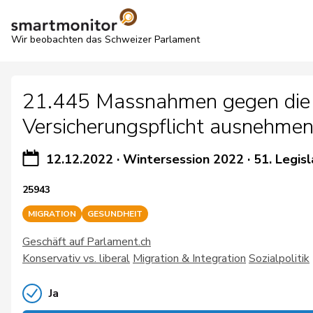
Wir beobachten das Schweizer Parlament
21.445 Massnahmen gegen die il
Versicherungspflicht ausnehmen 
12.12.2022
·
Wintersession 2022
·
51. Legisl
25943
MIGRATION
GESUNDHEIT
Geschäft auf Parlament.ch
Konservativ vs. liberal
Migration & Integration
Sozialpolitik
Ja