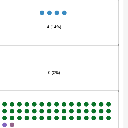
Ja
Nein
4 (14%)
Ja
Ja
Ja
Ja
0 (0%)
Ja
Nein
Nein
Nein