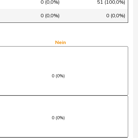
0 (0,0%)
51 (100,0%)
Ja
0 (0,0%)
0 (0,0%)
Ja
Ja
Nein
Ja
Ja
0 (0%)
Ja
Abwesend
Ja
0 (0%)
Nein
Ja