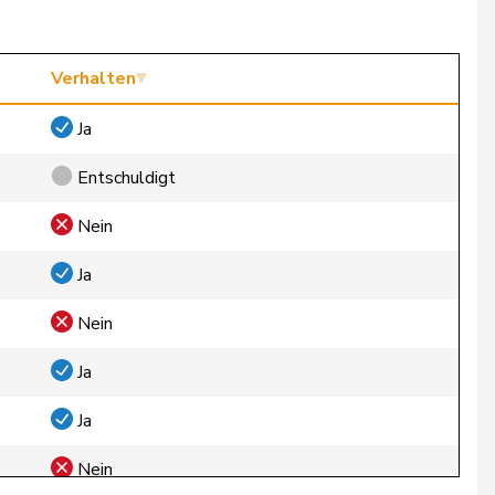
Verhalten
Ja
Entschuldigt
Nein
Ja
Nein
Ja
Ja
Nein