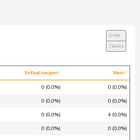
Nein
Ja
Nein
Grafik
Ja
Tabelle
Ja
Ja
Enthaltungen
Nein
Ja
0 (0,0%)
0 (0,0%)
Nein
0 (0,0%)
0 (0,0%)
Ja
0 (0,0%)
4 (0,0%)
Ja
0 (0,0%)
0 (0,0%)
Nein