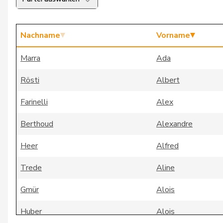
Nachname
Vorname
Marra
Ada
Rösti
Albert
Farinelli
Alex
Berthoud
Alexandre
Heer
Alfred
Trede
Aline
Gmür
Alois
Huber
Alois