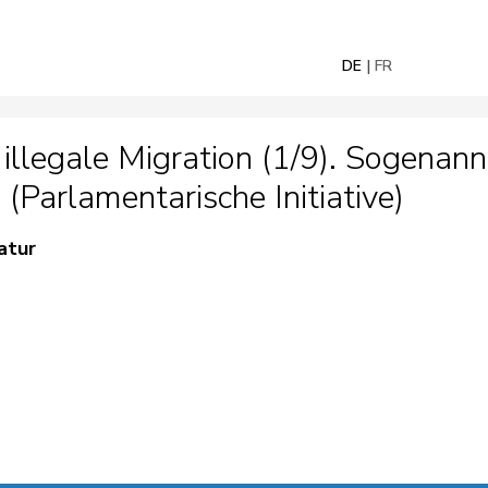
DE
FR
legale Migration (1/9). Sogenann
(Parlamentarische Initiative)
atur