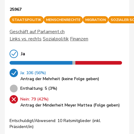
25967
STAATSPOLITIK
MENSCHENRECHTE
MIGRATION
SOZIALER S
Geschäft auf Parlament.ch
Links vs. rechts
Sozialpolitik
Finanzen
Ja
Ja: 106 (56%)
Antrag der Mehrheit (keine Folge geben)
Enthaltung: 5 (3%)
Nein: 79 (42%)
Antrag der Minderheit Meyer Mattea (Folge geben)
Entschuldigt/Abwesend: 10 Ratsmitglieder (inkl.
Präsident/in)