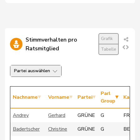
Grafik
Stimmverhalten pro
Ratsmitglied
Tabelle
Partei auswählen
Parl
Nachname
Vorname
Partei
Kanto
Group
Andrey
Gerhard
GRÜNE
G
FR
Badertscher
Christine
GRÜNE
G
BE