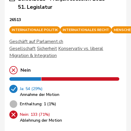
51. Legislatur
26513
INTERNATIONALE POLITIK
INTERNATIONALES RECHT
MENSCHE
Geschäft auf Parlament.ch
Gesellschaft
Sicherheit
Konservativ vs. liberal
Migration & Integration
Nein
Ja: 54 (29%)
Annahme der Motion
Enthaltung: 1 (1%)
Nein: 133 (71%)
Ablehnung der Motion