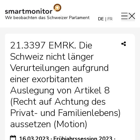
Wir beobachten das Schweizer Parlament
DE
FR
21.3397 EMRK. Die
Schweiz nicht länger
Verurteilungen aufgrund
einer exorbitanten
Auslegung von Artikel 8
(Recht auf Achtung des
Privat- und Familienlebens)
aussetzen (Motion)
16.03.2023
·
Frühjahrssession 2023
·