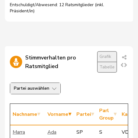
Entschuldigt/Abwesend: 12 Ratsmitglieder (inkl.
Präsident/in)
Grafik
Stimmverhalten pro
Ratsmitglied
Tabelle
Partei auswählen
Parl
Nachname
Vorname
Partei
Kanto
Group
Marra
Ada
SP
S
VD