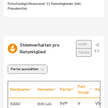
Entschuldigt/Abwesend: 12 Ratsmitglieder (inkl.
Präsident/in)
Grafik
Stimmverhalten pro
Ratsmitglied
Tabelle
Partei auswählen
Parl
Nachname
Vorname
Partei
Kanto
Group
Addor
Jean-Luc
SVP
V
VS