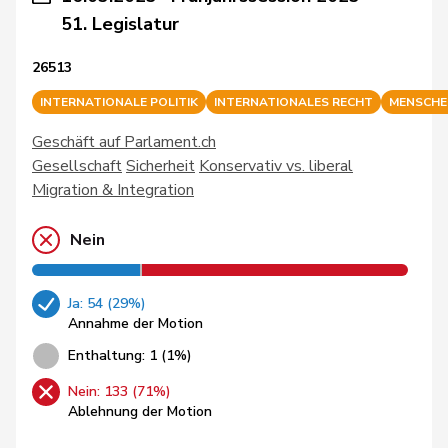
51. Legislatur
26513
INTERNATIONALE POLITIK
INTERNATIONALES RECHT
MENSCHE
Geschäft auf Parlament.ch
Gesellschaft
Sicherheit
Konservativ vs. liberal
Migration & Integration
Nein
Ja: 54 (29%)
Annahme der Motion
Enthaltung: 1 (1%)
Nein: 133 (71%)
Ablehnung der Motion