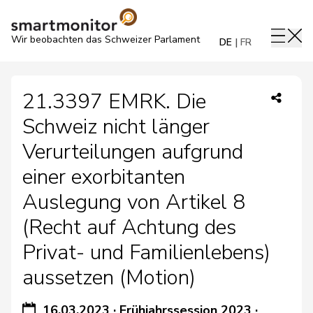
Wir beobachten das Schweizer Parlament
DE
FR
21.3397 EMRK. Die
Schweiz nicht länger
Verurteilungen aufgrund
einer exorbitanten
Auslegung von Artikel 8
(Recht auf Achtung des
Privat- und Familienlebens)
aussetzen (Motion)
16.03.2023
·
Frühjahrssession 2023
·