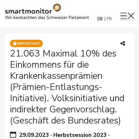
Wir beobachten das Schweizer Parlament
DE
FR
IMPORTANT
21.063 Maximal 10% des
Einkommens für die
Krankenkassenprämien
(Prämien-Entlastungs-
Initiative). Volksinitiative und
indirekter Gegenvorschlag.
(Geschäft des Bundesrates)
29.09.2023
·
Herbstsession 2023
·