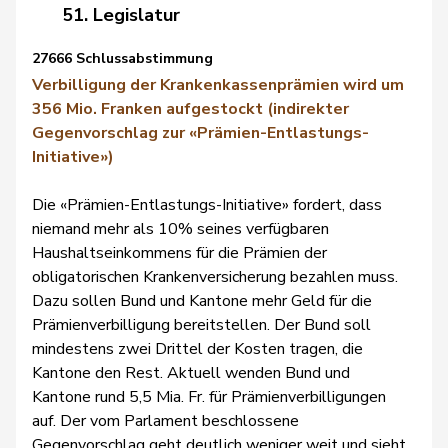
51. Legislatur
27666 Schlussabstimmung
Verbilligung
der Krankenkassenprämien wird um
356 Mio. Franken aufgestockt (indirekter
Gegenvorschlag zur «Prämien-Entlastungs-
Initiative»)
Die «Prämien-Entlastungs-Initiative» fordert, dass
niemand mehr als 10% seines verfügbaren
Haushaltseinkommens für die Prämien der
obligatorischen Krankenversicherung bezahlen muss.
Dazu sollen Bund und Kantone mehr Geld für die
Prämienverbilligung bereitstellen. Der Bund soll
mindestens zwei Drittel der Kosten tragen, die
Kantone den Rest. Aktuell wenden Bund und
Kantone rund 5,5 Mia. Fr. für Prämienverbilligungen
auf. Der vom Parlament beschlossene
Gegenvorschlag geht deutlich weniger weit und sieht