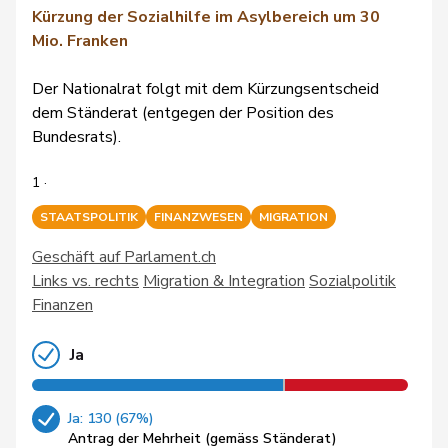
Kürzung der Sozialhilfe im Asylbereich um 30
Mio. Franken
Der Nationalrat folgt mit dem Kürzungsentscheid
dem Ständerat (entgegen der Position des
Bundesrats).
1 ·
STAATSPOLITIK
FINANZWESEN
MIGRATION
Geschäft auf Parlament.ch
Links vs. rechts
Migration & Integration
Sozialpolitik
Finanzen
Ja
Ja: 130 (67%)
Antrag der Mehrheit (gemäss Ständerat)