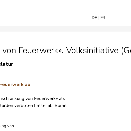
DE
FR
von Feuerwerk». Volksinitiative (
slatur
 Feuerwerk ab
Einschränkung von Feuerwerk» als
etarden verboten hätte, ab. Somit
kung von