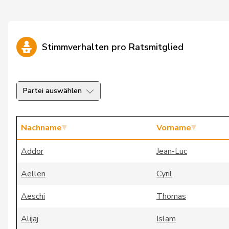
Stimmverhalten pro Ratsmitglied
Partei auswählen
Nachname
Vorname
Addor
Jean-Luc
Aellen
Cyril
Aeschi
Thomas
Alijaj
Islam