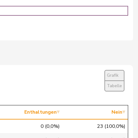
Ja
Ja
Ja
Nein
Ja
Ja
Grafik
Ja
Tabelle
Ja
Ja
Enthaltungen
Nein
Nein
0 (0,0%)
23 (100,0%)