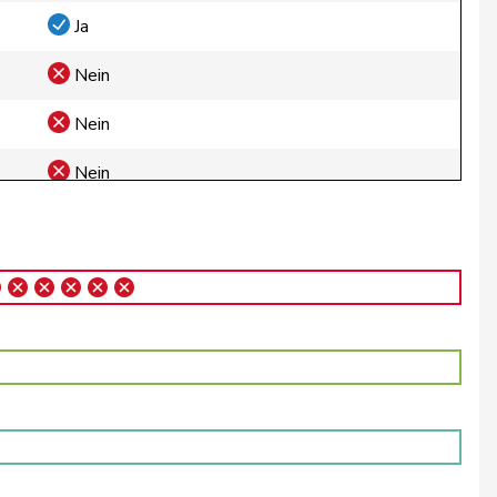
Ja
Nein
Nein
Nein
Nein
Enthaltung
Ja
Ja
Ja
Nein