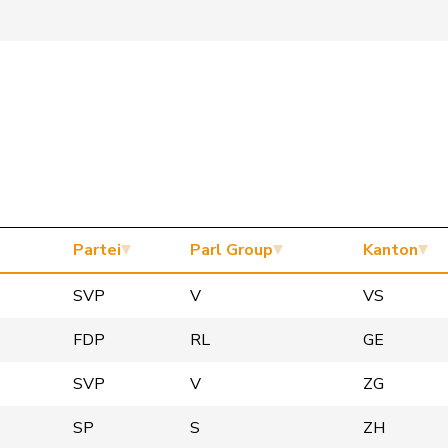
Partei
Parl Group
Kanton
SVP
V
VS
FDP
RL
GE
SVP
V
ZG
SP
S
ZH