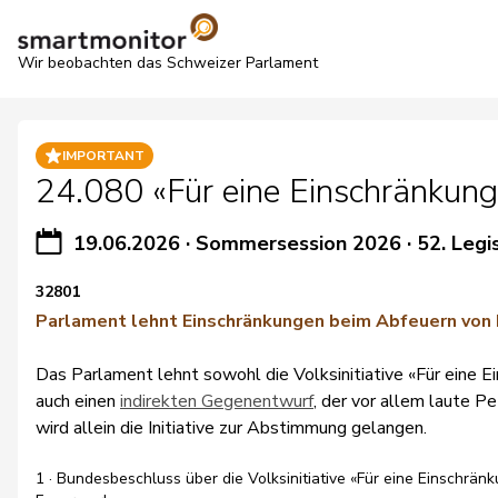
Wir beobachten das Schweizer Parlament
IMPORTANT
24.080 «Für eine Einschränkung 
19.06.2026
·
Sommersession 2026
·
52. Legi
32801
Parlament lehnt Einschränkungen beim Abfeuern von
Das Parlament lehnt sowohl die Volksinitiative «Für eine 
auch einen
indirekten Gegenentwurf
, der vor allem laute P
wird allein die Initiative zur Abstimmung gelangen.
1 · Bundesbeschluss über die Volksinitiative «Für eine Einschrän