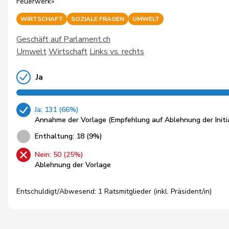
Feuerwerk»
WIRTSCHAFT
SOZIALE FRAGEN
UMWELT
Geschäft auf Parlament.ch
Umwelt
Wirtschaft
Links vs. rechts
Ja
Ja: 131 (66%)
Annahme der Vorlage (Empfehlung auf Ablehnung der Initi
Enthaltung: 18 (9%)
Nein: 50 (25%)
Ablehnung der Vorlage
Entschuldigt/Abwesend: 1 Ratsmitglieder (inkl. Präsident/in)