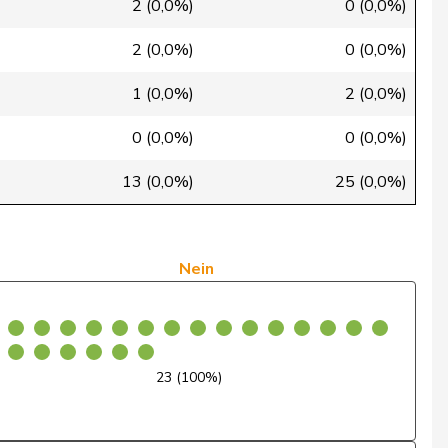
Ja
2 (0,0%)
0 (0,0%)
Ja
2 (0,0%)
0 (0,0%)
Nein
1 (0,0%)
2 (0,0%)
Ja
0 (0,0%)
0 (0,0%)
Nein
13 (0,0%)
25 (0,0%)
Enthaltung
Nein
Nein
Nein
Ja
23 (100%)
Nein
Ja