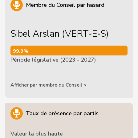
Membre du Conseil par hasard
Sibel Arslan (VERT‑E‑S)
99,9%
99,9%
Période législative (2023 - 2027)
Afficher par membre du Conseil >
Taux de présence par partis
Valeur la plus haute