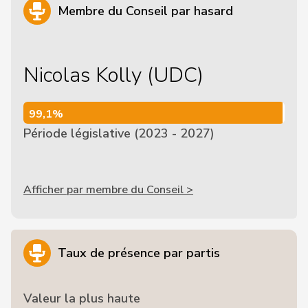
Membre du Conseil par hasard
Nicolas Kolly (UDC)
99,1%
99,1%
Période législative (2023 - 2027)
Afficher par membre du Conseil >
Taux de présence par partis
Valeur la plus haute