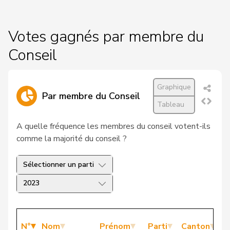
Votes gagnés par membre du
Conseil
Graphique
Par membre du Conseil
Tableau
A quelle fréquence les membres du conseil votent-ils
comme la majorité du conseil ?
Sélectionner un parti
2023
N°
Nom
Prénom
Parti
Canton