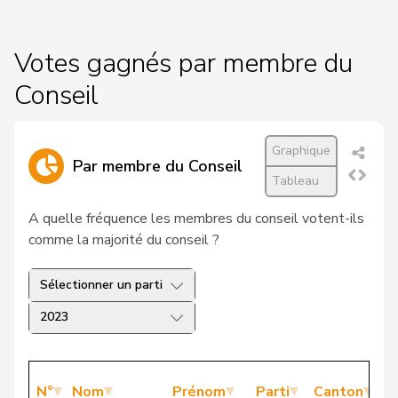
Votes gagnés par membre du
Conseil
Graphique
Par membre du Conseil
Tableau
A quelle fréquence les membres du conseil votent-ils
comme la majorité du conseil ?
Sélectionner un parti
2023
N°
Nom
Prénom
Parti
Canton