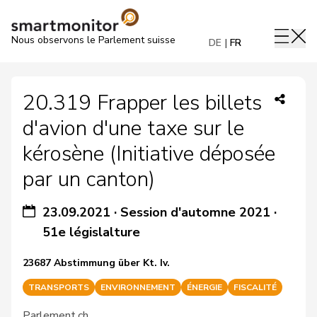
Nous observons le Parlement suisse
DE
FR
20.319 Frapper les billets
d'avion d'une taxe sur le
kérosène (Initiative déposée
par un canton)
23.09.2021
·
Session d'automne 2021
·
51e législalture
23687 Abstimmung über Kt. Iv.
TRANSPORTS
ENVIRONNEMENT
ÉNERGIE
FISCALITÉ
Parlement.ch