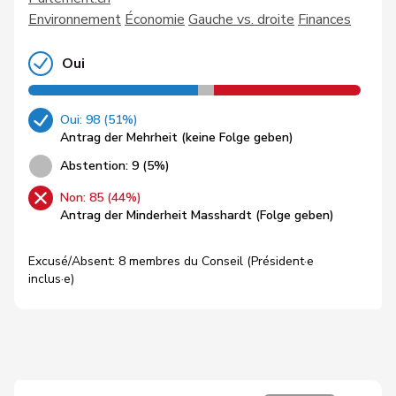
Environnement
Économie
Gauche vs. droite
Finances
Oui
Oui: 98 (51%)
Antrag der Mehrheit (keine Folge geben)
Abstention: 9 (5%)
Non: 85 (44%)
Antrag der Minderheit Masshardt (Folge geben)
Excusé/Absent: 8 membres du Conseil (Président·e
inclus·e)