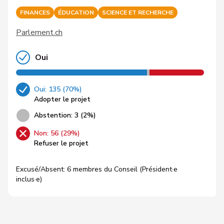
FINANCES
ÉDUCATION
SCIENCE ET RECHERCHE
Parlement.ch
Oui
Oui: 135 (70%)
Adopter le projet
Abstention: 3 (2%)
Non: 56 (29%)
Refuser le projet
Excusé/Absent: 6 membres du Conseil (Président·e
inclus·e)