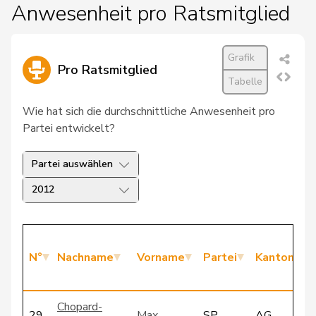
Anwesenheit pro Ratsmitglied
Grafik
Pro Ratsmitglied
Tabelle
Wie hat sich die durchschnittliche Anwesenheit pro
Partei entwickelt?
Partei auswählen
2012
N°
Nachname
Vorname
Partei
Kanton
Chopard-
29
Max
SP
AG