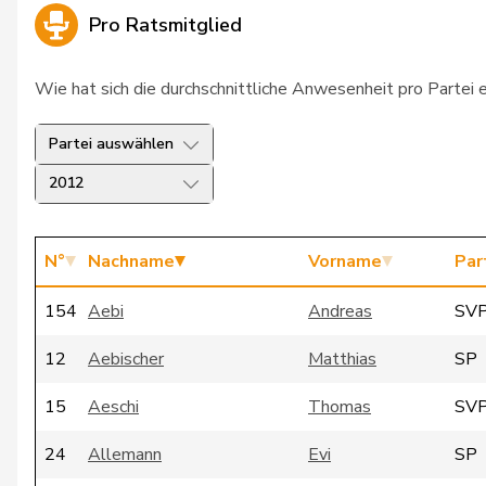
Pro Ratsmitglied
Wie hat sich die durchschnittliche Anwesenheit pro Partei 
Partei auswählen
2012
N°
Nachname
Vorname
Par
154
Aebi
Andreas
SV
12
Aebischer
Matthias
SP
15
Aeschi
Thomas
SV
24
Allemann
Evi
SP