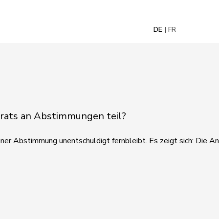
DE
FR
lrats an Abstimmungen teil?
er Abstimmung unentschuldigt fernbleibt. Es zeigt sich: Die An