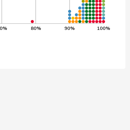
4’216
99,3%
1’600
99,2%
4’003
99,2%
70%
80%
90%
100%
4’397
99,2%
4’223
99,2%
4’363
99,2%
4’319
99,2%
597
99,2%
4’403
99,2%
4’410
99,2%
4’326
99,2%