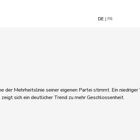
DE
FR
ne der Mehrheitslinie seiner eigenen Partei stimmt. Ein niedrige
 zeigt sich ein deutlicher Trend zu mehr Geschlossenheit.