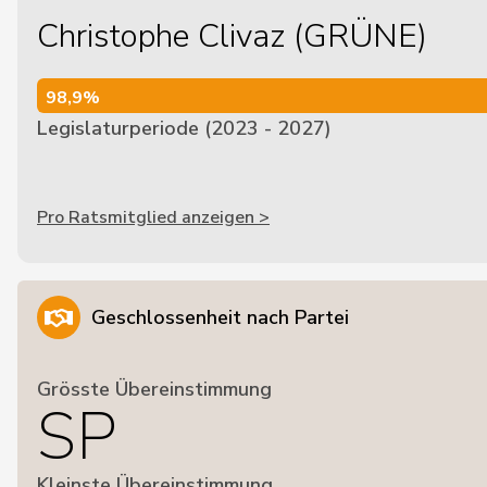
Christophe Clivaz (GRÜNE)
98,9%
98,9%
Legislaturperiode (2023 - 2027)
Pro Ratsmitglied anzeigen >
Geschlossenheit nach Partei
Grösste Übereinstimmung
SP
Kleinste Übereinstimmung