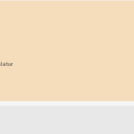
latur