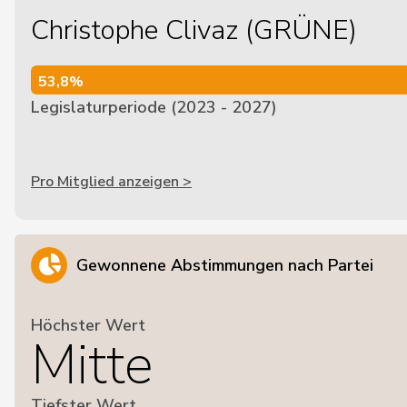
Christophe Clivaz (GRÜNE)
53,8%
53,8%
Legislaturperiode (2023 - 2027)
Pro Mitglied anzeigen >
Gewonnene Abstimmungen nach Partei
Höchster Wert
Mitte
Tiefster Wert