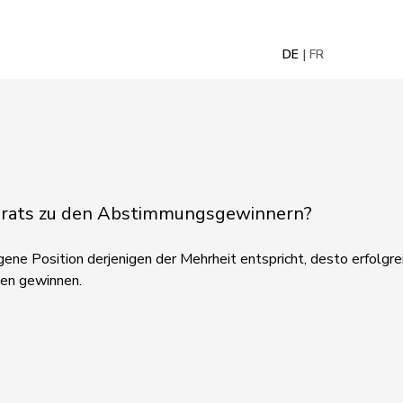
DE
FR
nalrats zu den Abstimmungsgewinnern?
ene Position derjenigen der Mehrheit entspricht, desto erfolgreic
gen gewinnen.