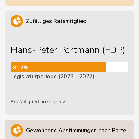
Zufälliges Ratsmitglied
Hans-Peter Portmann (FDP)
81,2%
81,2%
Legislaturperiode (2023 - 2027)
Pro Mitglied anzeigen >
Gewonnene Abstimmungen nach Partei