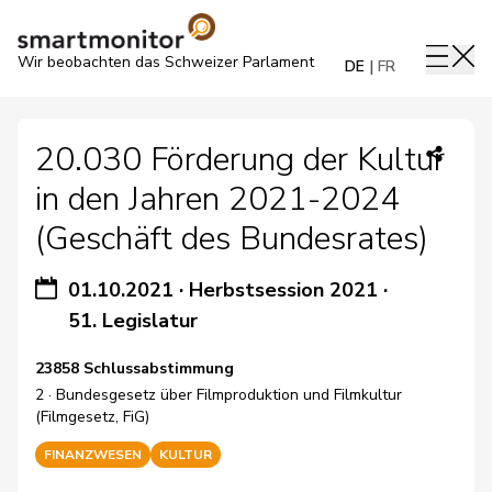
Wir beobachten das Schweizer Parlament
DE
FR
20.030 Förderung der Kultur
in den Jahren 2021-2024
(Geschäft des Bundesrates)
01.10.2021
·
Herbstsession 2021
·
51. Legislatur
23858 Schlussabstimmung
2 · Bundesgesetz über Filmproduktion und Filmkultur
(Filmgesetz, FiG)
FINANZWESEN
KULTUR