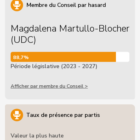
Membre du Conseil par hasard
Magdalena Martullo-Blocher
(UDC)
88,7%
88,7%
Période législative (2023 - 2027)
Afficher par membre du Conseil >
Taux de présence par partis
Valeur la plus haute