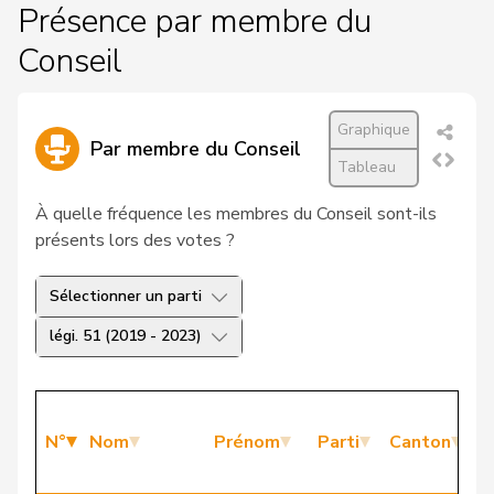
Présence par membre du
Conseil
Graphique
Par membre du Conseil
Tableau
À quelle fréquence les membres du Conseil sont-ils
présents lors des votes ?
Sélectionner un parti
légi. 51 (2019 - 2023)
P
N°
Nom
Prénom
Parti
Canton